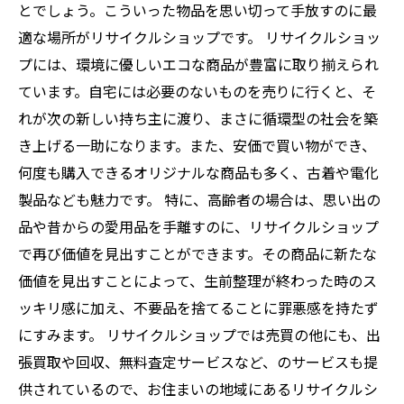
とでしょう。こういった物品を思い切って手放すのに最
適な場所がリサイクルショップです。 リサイクルショッ
プには、環境に優しいエコな商品が豊富に取り揃えられ
ています。自宅には必要のないものを売りに行くと、そ
れが次の新しい持ち主に渡り、まさに循環型の社会を築
き上げる一助になります。また、安価で買い物ができ、
何度も購入できるオリジナルな商品も多く、古着や電化
製品なども魅力です。 特に、高齢者の場合は、思い出の
品や昔からの愛用品を手離すのに、リサイクルショップ
で再び価値を見出すことができます。その商品に新たな
価値を見出すことによって、生前整理が終わった時のス
ッキリ感に加え、不要品を捨てることに罪悪感を持たず
にすみます。 リサイクルショップでは売買の他にも、出
張買取や回収、無料査定サービスなど、のサービスも提
供されているので、お住まいの地域にあるリサイクルシ