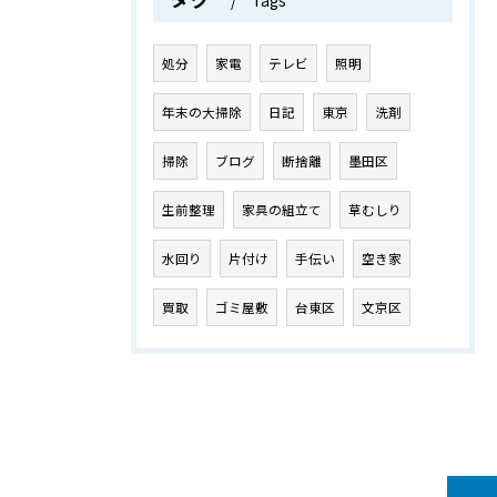
Tags
処分
家電
テレビ
照明
年末の大掃除
日記
東京
洗剤
掃除
ブログ
断捨離
墨田区
生前整理
家具の組立て
草むしり
水回り
片付け
手伝い
空き家
買取
ゴミ屋敷
台東区
文京区