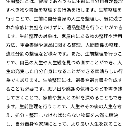
生前整理とは、健康であるうちに生前に自分自身が整理
すべき物や書類を整理する行為を指します。生前整理を
行うことで、生前に自分自身の人生を整理し、後に残さ
れた家族に負担をかけずに、遺品整理を行うことができ
ます。生前整理の対象は、家屋内にある物の整理や活用
方法、重要書類や遺品に関する整理、人間関係の整理、
遺産分割の整理など様々です。また、生前整理を行うこ
とで、自己の人生や人生観を見つめ直すことができ、人
生の充実した自分自身になることができる素晴らしい行
為でもあります。生前整理には、遺書や遺言書を作成す
ることも必要です。思い出や感謝の気持ちなどを書き残
しておくことで、家族や友人との絆を深めることもでき
ます。生前整理を行うことで、人生やその後の人生を考
え、処分・整理しなければならない物事を未然に解決
し、自分自身や家族にとって、より良い人生を送ること