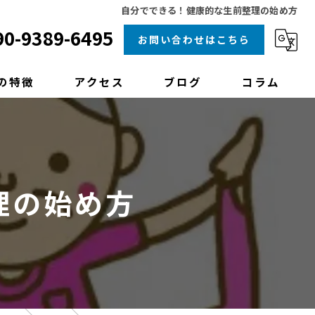
自分でできる！健康的な生前整理の始め方
90-9389-6495
お問い合わせはこちら
の特徴
アクセス
ブログ
コラム
理
クリーニング
理の始め方