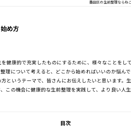
墨田区の生前整理ならね
の始め方
生を健康的で充実したものにするために、様々なことをし
前整理について考えると、どこから始めればいいのか悩ん
め方というテーマで、皆さんにお伝えしたいと思います。
非、この機会に健康的な生前整理を実践して、より良い人
目次