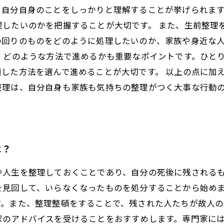
、自分自身のことをしっかりと理解することが挙げられま
理したいのかを把握することが大切です。 また、生前整理
の回りのものをどのように処理したいのか、家族や身近な
、どのような方法で進めるかも重要なポイントです。ひと
した方法を選んで進めることが大切です。 以上の点に加
整理は、自分自身も家族も気持ちの整理がつく大事な行動
は？
や人生を整理しておくことであり、自分の死後に残される
を見回して、いらなくなったものを処分することから始め
。また、整理整頓をすることで、残された人たちが故人の
家のアドバイスを受けることをおすすめします。専門家に