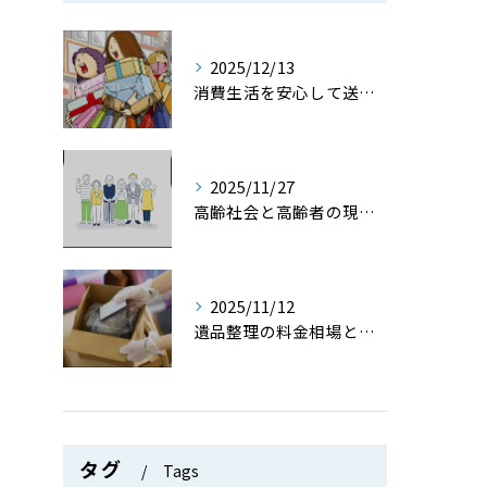
2025/12/13
消費生活を安心して送るための消費社会で役立つ知識とトラブル防止策を徹底解説
2025/11/27
高齢社会と高齢者の現状や課題をデータと共にわかりやすく解説
2025/11/12
遺品整理の料金相場と費用を抑えるためのポイントを詳しく解説
タグ
Tags