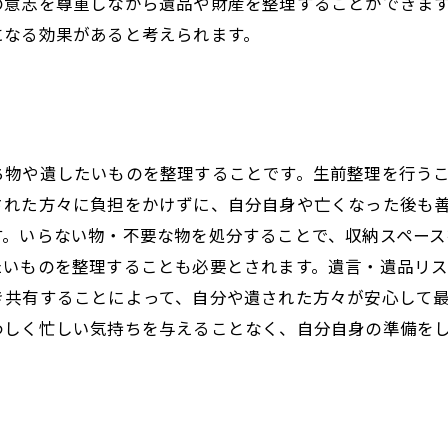
の意志を尊重しながら遺品や財産を整理することができま
になる効果があると考えられます。
ち物や遺したいものを整理することです。生前整理を行う
された方々に負担をかけずに、自分自身や亡くなった後も
す。いらない物・不要な物を処分することで、収納スペース
たいものを整理することも必要とされます。遺言・遺品リ
き共有することによって、自分や遺された方々が安心して
わしく忙しい気持ちを与えることなく、自分自身の準備を