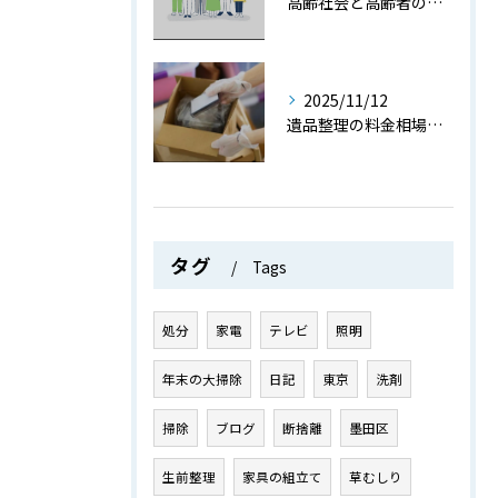
高齢社会と高齢者の現状や課題をデータと共にわかりやすく解説
2025/11/12
遺品整理の料金相場と費用を抑えるためのポイントを詳しく解説
タグ
Tags
処分
家電
テレビ
照明
年末の大掃除
日記
東京
洗剤
掃除
ブログ
断捨離
墨田区
生前整理
家具の組立て
草むしり