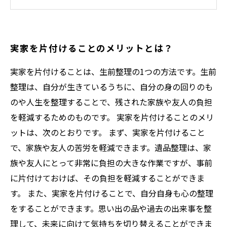
実家の片付けで感じる心理的な負担とその対処
法
片付けが終わったら、実家を訪れる新しい気持
実家を片付けることのメリットとは？
ち
実家を片付けることは、生前整理の1つの方法です。生前
整理は、自分が生きているうちに、自分の身の回りのも
のや人生を整理することで、残された家族や友人の負担
を軽減するためのものです。 実家を片付けることのメリ
ットは、次のとおりです。 まず、実家を片付けること
で、家族や友人の苦労を軽減できます。遺品整理は、家
族や友人にとって非常に負担の大きな作業ですが、事前
に片付けておけば、その負担を軽減することができま
す。 また、実家を片付けることで、自分自身も心の整理
をすることができます。思い出の品や過去の出来事を整
理して、未来に向けて気持ちを切り替えることができま