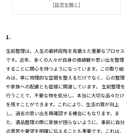
不要品をエコに再利用するアイデア
寄付やバザーを通じた社会貢献全般
エコな生前整理を実践するためのステップ
1.
生前整理は、人生の最終段階を見据えた重要なプロセス
です。近年、多くの人々が自身の価値観や思い出を整理
することに関心を持つようになっています。この取り組
みは、単に物理的な空間を整えるだけでなく、心の整理
や家族への配慮とも密接に関連しています。 生前整理を
行うことで、不要な物を処分し、本当に大切な品々だけ
を残すことができます。これにより、生活の質が向上
し、過去の思い出を再確認する機会にもなります。ま
た、遺品整理の際に家族が困らないように、事前に自分
の意思や要望を明確に伝えることも重要です。これは、