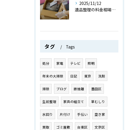
2025/11/12
遺品整理の料金相場と費用を抑えるためのポイントを詳しく解説
タグ
Tags
処分
家電
テレビ
照明
年末の大掃除
日記
東京
洗剤
掃除
ブログ
断捨離
墨田区
生前整理
家具の組立て
草むしり
水回り
片付け
手伝い
空き家
買取
ゴミ屋敷
台東区
文京区