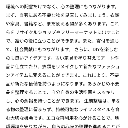
環境への配慮だけでなく、心の整理にもつながります。
まず、自宅にある不要な物を見直してみましょう。衣類
や家具、書籍など、まだ使える物が多くあります。これ
らをリサイクルショップやフリーマーケットに出すこと
で、誰かの役に立つことができます。また、寄付を通じ
て、社会貢献にもつながります。 さらに、DIYを楽しむ
のも良いアイデアです。古い家具を塗り替えてアート作
品に仕立てたり、衣類をリメイクして新たなファッショ
ンアイテムに変えることができます。これにより、不要
品が新たな価値を持つようになります。あらかじめ不要
品を整理することで、自分自身の生活空間もスッキリ
し、心の余裕を持つことができます。 生前整理は、単な
る物の整理に留まらず、持続可能なライフスタイルを育
む大切な機会です。エコな再利用を心がけることで、地
球環境を守りながら、自らの心身の整理も進めることが