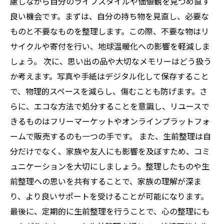
慮しながら自分のライフスタイルや価値観を見つめ直す
良い機会です。まずは、自分の持ち物を見直し、必要な
ものと不要なものを整理します。この際、不要な物はリ
サイクルや寄付を行い、地球温暖化への影響を軽減しま
しょう。 次に、思い出の品や大切なメモリーはどう扱う
か考えます。写真や手紙はデジタル化して保存すること
で、物理的スペースを減らし、傷むことも防げます。さ
らに、エコな方法で処分することを意識し、リユースで
きるものはフリーマーケットやオンラインプラットフォ
ームで販売するのも一つの手です。 また、生前整理は自
分だけでなく、家族や友人にも影響を及ぼすため、コミ
ュニケーションを大切にしましょう。整理したものや生
前整理への思いを共有することで、家族の理解が深ま
り、より良いサポートを受けることが可能になります。
最後に、定期的に生前整理を行うことで、心の整理にも