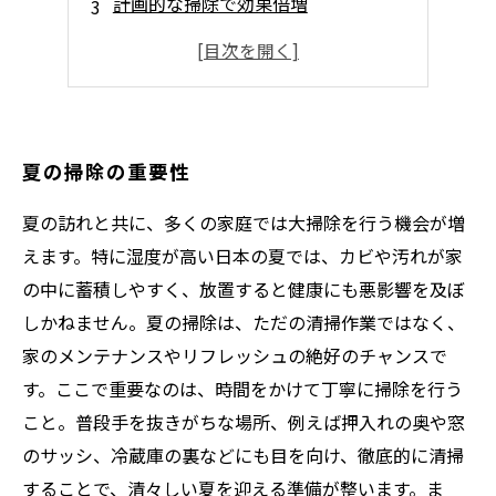
計画的な掃除で効果倍増
夏の掃除で得られる心理的効果
掃除を習慣にするための工夫
夏の掃除の重要性
夏の訪れと共に、多くの家庭では大掃除を行う機会が増
えます。特に湿度が高い日本の夏では、カビや汚れが家
の中に蓄積しやすく、放置すると健康にも悪影響を及ぼ
しかねません。夏の掃除は、ただの清掃作業ではなく、
家のメンテナンスやリフレッシュの絶好のチャンスで
す。ここで重要なのは、時間をかけて丁寧に掃除を行う
こと。普段手を抜きがちな場所、例えば押入れの奥や窓
のサッシ、冷蔵庫の裏などにも目を向け、徹底的に清掃
することで、清々しい夏を迎える準備が整います。ま