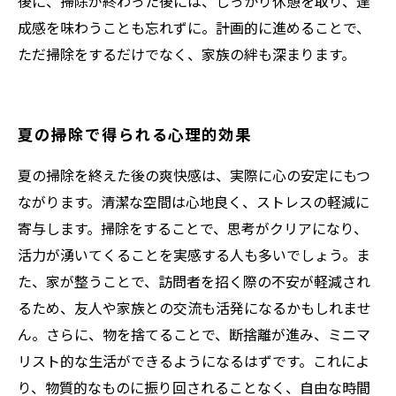
後に、掃除が終わった後には、しっかり休憩を取り、達
成感を味わうことも忘れずに。計画的に進めることで、
ただ掃除をするだけでなく、家族の絆も深まります。
夏の掃除で得られる心理的効果
夏の掃除を終えた後の爽快感は、実際に心の安定にもつ
ながります。清潔な空間は心地良く、ストレスの軽減に
寄与します。掃除をすることで、思考がクリアになり、
活力が湧いてくることを実感する人も多いでしょう。ま
た、家が整うことで、訪問者を招く際の不安が軽減され
るため、友人や家族との交流も活発になるかもしれませ
ん。さらに、物を捨てることで、断捨離が進み、ミニマ
リスト的な生活ができるようになるはずです。これによ
り、物質的なものに振り回されることなく、自由な時間