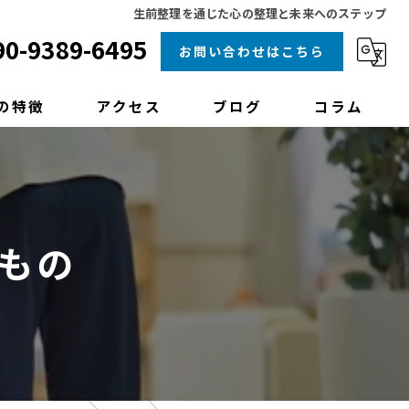
生前整理を通じた心の整理と未来へのステップ
90-9389-6495
お問い合わせはこちら
の特徴
アクセス
ブログ
コラム
理
クリーニング
もの