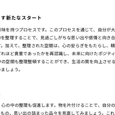
らす新たなスタート
意味を持つプロセスです。このプロセスを通じて、自分が
物を整理することで、見過ごしがちな思い出や感情と向き
す。加えて、整理された空間は、心の安らぎをもたらし、精
どれほど貴重であったかを再認識し、未来に向けたポジテ
中の空間も整理整頓することができ、生活の質を向上させ
いましょう。
践
、心の中の整理も促進します。物を片付けることで、自分
るもの、思い出の詰まった品々を見直してみましょう。こ