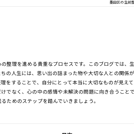
墨田区の生前
心の整理を進める貴重なプロセスです。このブログでは、
たちの人生には、思い出の詰まった物や大切な人との関係
整理をすることで、自分にとって本当に大切なものが見え
だけでなく、心の中の感情や未解決の問題に向き合うこと
送るためのステップを踏んでいきましょう。