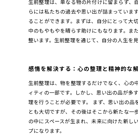
生前整理は、単なる物の片付けに留まらず、
らには私たちの過去や思い出が詰まっていま
ることができます。まずは、自分にとって大
中のもやもやを晴らす助けにもなります。ま
整います。生前整理を通じて、自分の人生を
感情を解決する：心の整理と精神的な
生前整理は、物を整理するだけでなく、心の
ィティの一部です。しかし、思い出の品が多
理を行うことが必要です。 まず、思い出の品
とも大切ですが、その後はそこから新たな一
の中にスペースが生まれ、未来に向けた新しい
プになります。