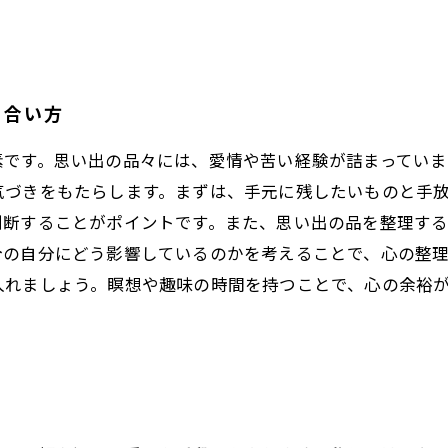
き合い方
素です。思い出の品々には、愛情や苦い経験が詰まっていま
気づきをもたらします。まずは、手元に残したいものと手
判断することがポイントです。また、思い出の品を整理す
今の自分にどう影響しているのかを考えることで、心の整
入れましょう。瞑想や趣味の時間を持つことで、心の余裕