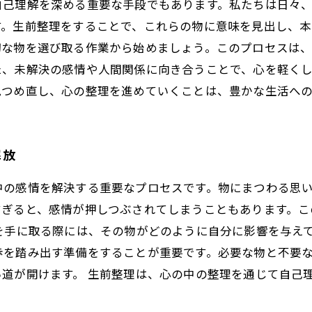
自己理解を深める重要な手段でもあります。私たちは日々
す。生前整理をすることで、これらの物に意味を見出し、
切な物を選び取る作業から始めましょう。このプロセスは
た、未解決の感情や人間関係に向き合うことで、心を軽く
見つめ直し、心の整理を進めていくことは、豊かな生活へ
解放
中の感情を解決する重要なプロセスです。物にまつわる思
すぎると、感情が押しつぶされてしまうこともあります。こ
を手に取る際には、その物がどのように自分に影響を与え
歩を踏み出す準備をすることが重要です。必要な物と不要
道が開けます。 生前整理は、心の中の整理を通じて自己