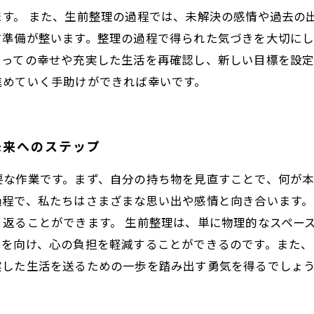
す。 また、生前整理の過程では、未解決の感情や過去の
す準備が整います。整理の過程で得られた気づきを大切に
っての幸せや充実した生活を再確認し、新しい目標を設定
進めていく手助けができれば幸いです。
未来へのステップ
要な作業です。まず、自分の持ち物を見直すことで、何が
過程で、私たちはさまざまな思い出や感情と向き合います
返ることができます。 生前整理は、単に物理的なスペー
目を向け、心の負担を軽減することができるのです。また、
実した生活を送るための一歩を踏み出す勇気を得るでしょ