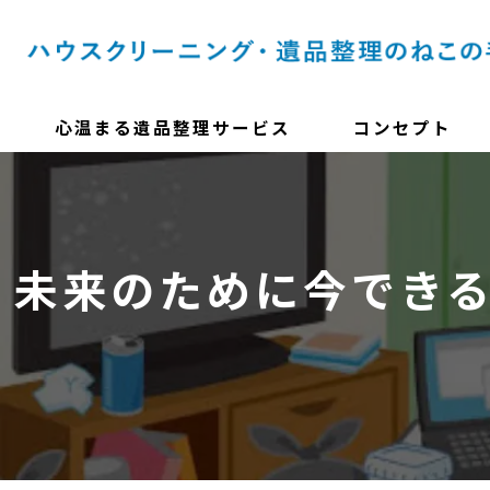
心温まる遺品整理サービス
コンセプト
未来のために今でき