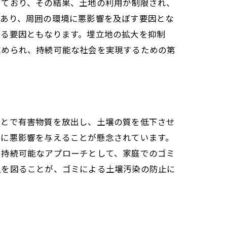
せており、その結果、土地の利用が制限され、
があり、周囲の環境に悪影響を及ぼす要因とな
せる要因ともなります。埋立地の拡大を抑制
求められ、持続可能な社会を実現するための第
ことで有害物質を放出し、土壌の質を低下させ
系に悪影響を与えることが懸念されています。
。持続可能なアプローチとして、家庭でのゴミ
上を図ることが、ゴミによる土壌汚染の防止に