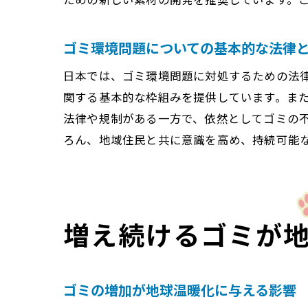
ゴミ環境問題についての基本的な法律
日本では、ゴミ環境問題に対処するための法
新し
関する基本的な枠組みを提供しています。ま
法律や規制がある一方で、依然としてゴミの
ろん、地域住民と共に意識を高め、持続可能
増え続けるゴミが
ゴミ
ゴミの増加が地球温暖化に与える影響