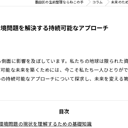
墨田区の生前整理ならねこの手
コラム
未来のた
環境問題を解決する持続可能なアプローチ
る側面に影響を及ぼしています。私たちの地球は限られた
続可能な未来を築くためには、今こそ私たち一人ひとりが
めの持続可能なアプローチについて探求し、未来を変える
目次
環境問題の現状を理解するための基礎知識