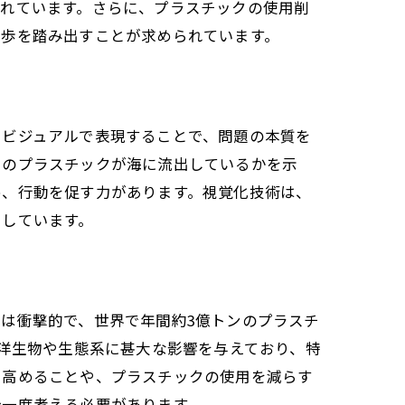
われています。さらに、プラスチックの使用削
一歩を踏み出すことが求められています。
をビジュアルで表現することで、問題の本質を
くのプラスチックが海に流出しているかを示
め、行動を促す力があります。視覚化技術は、
たしています。
は衝撃的で、世界で年間約3億トンのプラスチ
海洋生物や生態系に甚大な影響を与えており、特
を高めることや、プラスチックの使用を減らす
今一度考える必要があります。