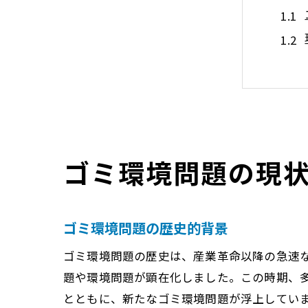
増え
ゴミ環境問題の現
ゴミ環境問題の歴史的背景
ゴミ環境問題の歴史は、産業革命以降の急速な
題や環境問題が顕在化しました。この時期、
とともに、新たなゴミ環境問題が浮上してい