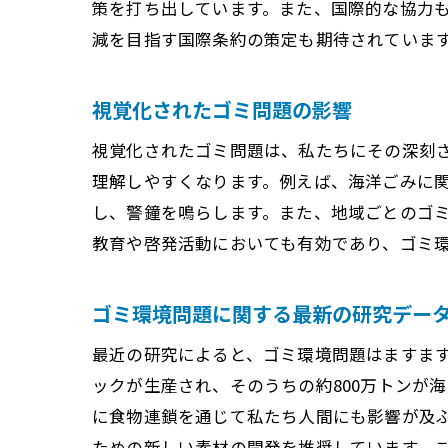
策を打ち出しています。また、国際的な協力
減を目指す国際条約の策定も期待されていま
地域
視覚化されたゴミ問題の影響
視覚化されたゴミ問題は、私たちにその深刻
理解しやすくなります。例えば、海洋ごみに
し、警鐘を鳴らします。また、地域ごとのゴ
教育や啓発活動においても有効であり、ゴミ
ゴミ環境問題に関する最新の研究デー
個人
最近の研究によると、ゴミ環境問題はますま
ックが生産され、そのうちの約800万トンが
に食物連鎖を通じて私たち人間にも影響が及
ための新しい素材の開発を推奨しています。