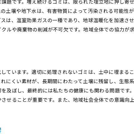
な課題です。増え続けるゴミは、限られた埋立地に押し寄
地の土壌や地下水は、有害物質によって汚染される可能性
ガスは、温室効果ガスの一種であり、地球温暖化を加速さ
イクルや廃棄物の削減が不可欠です。地域全体での協力が
化しています。適切に処理されないゴミは、土中に埋まる
されにくい素材が、長期間にわたって土壌に残留し、生態
響を及ぼし、最終的には私たちの健康にも関わる問題です
少させることが重要です。また、地域社会全体での意識向
響