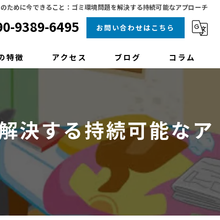
来のために今できること：ゴミ環境問題を解決する持続可能なアプローチ
90-9389-6495
お問い合わせはこちら
の特徴
アクセス
ブログ
コラム
理
クリーニング
解決する持続可能なア