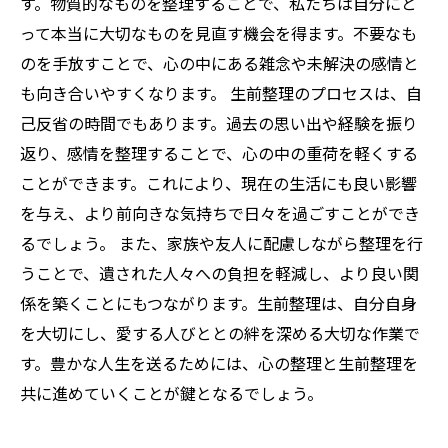
す。物質的なものを整理することで、私たちは自分にと
って本当に大切なものを見直す機会を得ます。不要なも
のを手放すことで、心の中にある雑念や未解決の感情と
も向き合いやすくなります。 生前整理のプロセスは、自
己反省の時間でもあります。過去の思い出や経験を振り
返り、感情を整理することで、心の中の重荷を軽くする
ことができます。これにより、現在の生活にも良い影響
を与え、より前向きな気持ちで日々を過ごすことができ
るでしょう。 また、家族や友人に配慮しながら整理を行
うことで、遺された人々への負担を軽減し、より良い関
係を築くことにもつながります。生前整理は、自分自身
を大切にし、愛する人びととの絆を深める大切な作業で
す。豊かな人生を送るためには、心の整理と生前整理を
共に進めていくことが鍵となるでしょう。