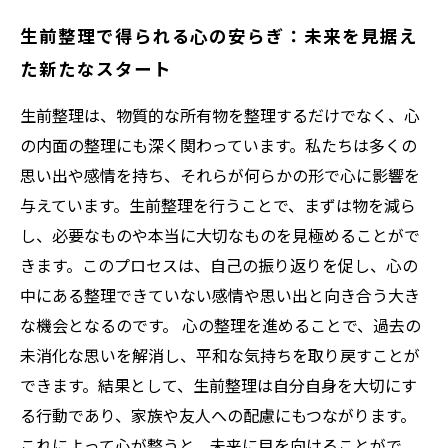
生前整理で得られる心の安らぎ：未来を見据え
た新たなスタート
生前整理は、物質的な所有物を整理するだけでなく、心
の内面の整理にも深く関わっています。私たちは多くの
思い出や感情を持ち、それらが何らかの形で心に影響を
与えています。生前整理を行うことで、まずは物を減ら
し、必要なものや本当に大切なものを見極めることがで
きます。このプロセスは、自己の振り返りを促し、心の
中にある整理できていない感情や思い出と向き合う大き
な機会となるのです。 心の整理を進めることで、過去の
未消化な思いを解消し、平和な気持ちを取り戻すことが
できます。結果として、生前整理は自分自身を大切にす
る行動であり、家族や友人への配慮にもつながります。
これによって心が整うと、未来に目を向けることがで