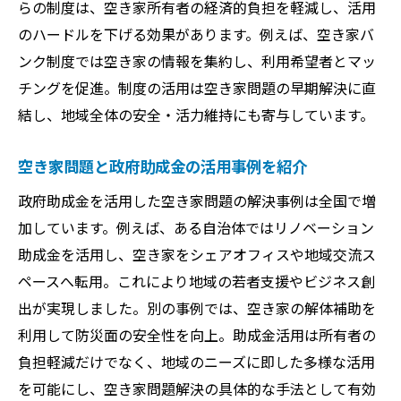
らの制度は、空き家所有者の経済的負担を軽減し、活用
のハードルを下げる効果があります。例えば、空き家バ
ンク制度では空き家の情報を集約し、利用希望者とマッ
チングを促進。制度の活用は空き家問題の早期解決に直
結し、地域全体の安全・活力維持にも寄与しています。
空き家問題と政府助成金の活用事例を紹介
政府助成金を活用した空き家問題の解決事例は全国で増
加しています。例えば、ある自治体ではリノベーション
助成金を活用し、空き家をシェアオフィスや地域交流ス
ペースへ転用。これにより地域の若者支援やビジネス創
出が実現しました。別の事例では、空き家の解体補助を
利用して防災面の安全性を向上。助成金活用は所有者の
負担軽減だけでなく、地域のニーズに即した多様な活用
を可能にし、空き家問題解決の具体的な手法として有効