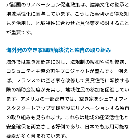
パ諸国のリノベーション促進政策は、建築文化の継承と
地域活性化に寄与しています。こうした事例から得た知
見を活用し、地域特性に合わせた具体策を検討すること
が重要です。
海外発の空き家問題解決法と独自の取り組み
海外では空き家問題に対し、法規制の緩和や税制優遇、
コミュニティ主導の再生プロジェクトが盛んです。例え
ば、フランスでは空き家を改修して賃貸住宅に転換する
際の補助金制度が充実し、地域住民の参加を促進してい
ます。アメリカの一部都市では、空き家をシェアオフィ
スやスタートアップ支援施設にリノベーションする独自
の取り組みも見られます。これらは地域の経済活性化と
安全確保を両立させる好例であり、日本でも応用可能な
要素が多く含まれています。