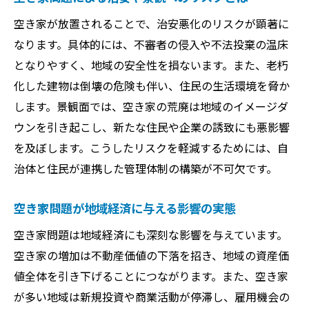
空き家が放置されることで、治安悪化のリスクが顕著に
なります。具体的には、不審者の侵入や不法投棄の温床
となりやすく、地域の安全性を損ないます。また、老朽
化した建物は倒壊の危険も伴い、住民の生活環境を脅か
します。景観面では、空き家の荒廃は地域のイメージダ
ウンを引き起こし、新たな住民や企業の誘致にも悪影響
を及ぼします。こうしたリスクを軽減するためには、自
治体と住民が連携した管理体制の構築が不可欠です。
空き家問題が地域経済に与える影響の実態
空き家問題は地域経済にも深刻な影響を与えています。
空き家の増加は不動産価値の下落を招き、地域の資産価
値全体を引き下げることにつながります。また、空き家
が多い地域は新規投資や商業活動が停滞し、雇用機会の