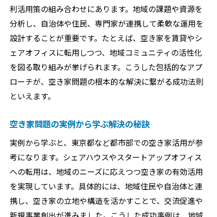
利活用策の組み合わせにあります。地域の課題や資源を
分析し、自治体や住民、専門家が連携して柔軟な運用を
設計することが重要です。たとえば、空き家を賃貸やシ
ェアオフィスに転用しつつ、地域コミュニティの活性化
を図る取り組みが挙げられます。こうした包括的なアプ
ローチが、空き家問題の根本的な解決に繋がる成功法則
といえます。
空き家問題の実例から学ぶ解決の秘訣
実例から学ぶと、東京都など都市部での空き家活用が参
考になります。シェアハウスやスタートアップオフィス
への転用は、地域のニーズに応えつつ空き家の有効活用
を実現しています。具体的には、地域住民や自治体と連
携し、空き家の立地や構造を活かすことで、交流促進や
新規事業創出が進みました。こうした成功事例は、地域