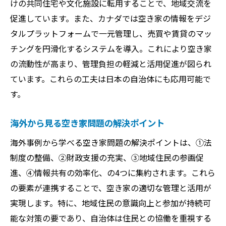
けの共同住宅や文化施設に転用することで、地域交流を
促進しています。また、カナダでは空き家の情報をデジ
タルプラットフォームで一元管理し、売買や賃貸のマッ
チングを円滑化するシステムを導入。これにより空き家
の流動性が高まり、管理負担の軽減と活用促進が図られ
ています。これらの工夫は日本の自治体にも応用可能で
す。
海外から見る空き家問題の解決ポイント
海外事例から学べる空き家問題の解決ポイントは、①法
制度の整備、②財政支援の充実、③地域住民の参画促
進、④情報共有の効率化、の4つに集約されます。これら
の要素が連携することで、空き家の適切な管理と活用が
実現します。特に、地域住民の意識向上と参加が持続可
能な対策の要であり、自治体は住民との協働を重視する