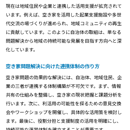
現在は地域住民や企業と連携した活用支援が拡充されて
います。例えば、空き家を活用した起業支援施設や多世
代交流の場づくりが進められ、地域コミュニティの再生
に貢献しています。このように自治体の取組は、単なる
問題解決から地域の持続可能な発展を目指す方向へと深
化しています。
空き家問題解決に向けた連携体制の作り方
空き家問題の効果的な解決には、自治体、地域住民、企
業の三者が連携する体制構築が不可欠です。まず、情報
共有の仕組みを整備し、空き家の現状把握と課題分析を
行います。次に、利活用の可能性を探るための意見交換
会やワークショップを開催し、具体的な活用策を検討し
ます。最後に、役割分担と支援制度の活用を明確にし、
持続可能な運営体制を確立することが重要です。