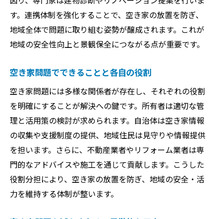
図り、専門家は建物診断やリノベーション提案を行いま
す。連携体制を強化することで、空き家の放置を防ぎ、
地域全体で問題に取り組む姿勢が醸成されます。これが
地域の安全性向上と景観保全につながる点が重要です。
空き家問題でできることと各自の役割
空き家問題には多様な関係者が存在し、それぞれの役割
を明確にすることが解決への鍵です。所有者は適切な管
理と活用策の検討が求められます。自治体は空き家情報
の収集や支援制度の提供、地域住民は見守りや情報提供
を担います。さらに、不動産業者やリフォーム業者は専
門的なアドバイスや施工を通じて貢献します。こうした
役割分担により、空き家の放置を防ぎ、地域の安全・活
力を維持する体制が整います。