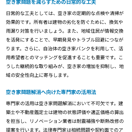
空き家問題を減らすための日常的な工夫
日常的な工夫としては、空き家の定期的な点検や清掃が
効果的です。所有者は建物の劣化を防ぐために、換気や
雨漏り対策を行いましょう。また、地域住民が情報交換
を活発にすることで、早期発見やトラブル回避につなが
ります。さらに、自治体の空き家バンクを利用して、活
用希望者とのマッチングを促進することも重要です。こ
うした継続的な取り組みが、空き家の増加を抑制し、地
域の安全性向上に寄与します。
空き家問題解消へ向けた専門家の活用法
専門家の活用は空き家問題解消において不可欠です。建
築士や不動産鑑定士は建物の状態評価や適正価格の算出
を担当し、リノベーション業者は耐震補強や断熱改修の
提案を行います。法律専門家は相続問題や契約面でのア