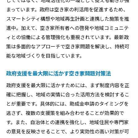
してではなく、地域活性化の一環として捉える動きが強
まっています。政府は空き家の利活用を促進するため、
スマートシティ構想や地域再生計画と連携した施策を推
進中。加えて、空き家所有者への啓発や地域コミュニテ
ィとの協働による管理強化も重視されています。最新政
策は多面的なアプローチで空き家問題を解決し、持続可
能な地域づくりを目指しています。
政府支援を最大限に活かす空き家問題対策法
政府支援を最大限に活かすためには、まず制度内容を正
確に把握し、地域の実情に合った活用方法を検討するこ
とが重要です。具体的には、助成金申請のタイミングを
逃さず、複数の支援策を組み合わせることが効果的で
す。また、自治体との連携を強化し、地域住民や専門家
の意見を反映させることで、より実効性の高い対策が可