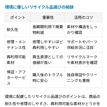
環境に優しいリサイクル品選びの秘訣
ポイント
重要性
活用のコツ
長期間利用で廃棄
素材や構造をしっ
耐久性
物削減
かり確認
修理・メン
修理しやすいほど
サポートやパーツ
テナンス性
再利用しやすい
供給状況に注目
再利用可能
再生資源としての
リサイクルマーク
素材
価値が高い
や素材表示を確認
保証・アフ
購入後のトラブル
独自保証やクリー
ターサービ
時に安心
ニングも重視
ス
環境に配慮したリサイクル品選びのポイントは、商品の
耐久性や修理のしやすさ、再利用可能な素材かどうかを