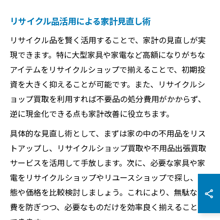
リサイクル品活用による家計見直し術
リサイクル品を賢く活用することで、家計の見直しが実
現できます。特に大型家具や家電など高額になりがちな
アイテムをリサイクルショップで揃えることで、初期投
資を大きく抑えることが可能です。また、リサイクルシ
ョップ買取を利用すれば不要品の処分費用がかからず、
逆に現金化できる点も家計改善に役立ちます。
具体的な見直し術として、まずは家の中の不用品をリス
トアップし、リサイクルショップ買取や不用品出張買取
サービスを活用して手放します。次に、必要な家具や家
電をリサイクルショップやリユースショップで探し、状
態や価格を比較検討しましょう。これにより、無駄な出
費を防ぎつつ、必要なものだけを効率良く揃えることが