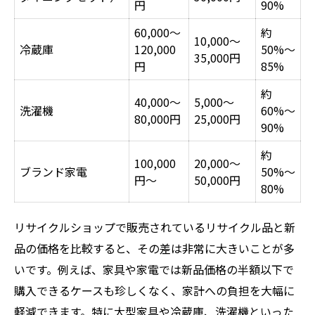
円
90%
60,000〜
約
10,000〜
冷蔵庫
120,000
50%〜
35,000円
円
85%
約
40,000〜
5,000〜
洗濯機
60%〜
80,000円
25,000円
90%
約
100,000
20,000〜
ブランド家電
50%〜
円〜
50,000円
80%
リサイクルショップで販売されているリサイクル品と新
品の価格を比較すると、その差は非常に大きいことが多
いです。例えば、家具や家電では新品価格の半額以下で
購入できるケースも珍しくなく、家計への負担を大幅に
軽減できます。特に大型家具や冷蔵庫、洗濯機といった