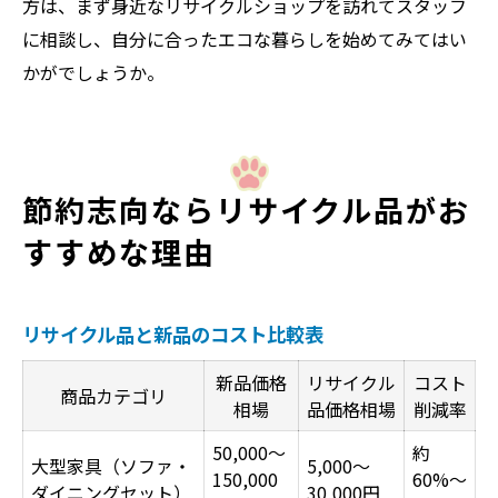
方は、まず身近なリサイクルショップを訪れてスタッフ
に相談し、自分に合ったエコな暮らしを始めてみてはい
かがでしょうか。
節約志向ならリサイクル品がお
すすめな理由
リサイクル品と新品のコスト比較表
新品価格
リサイクル
コスト
商品カテゴリ
相場
品価格相場
削減率
50,000〜
約
大型家具（ソファ・
5,000〜
150,000
60%〜
ダイニングセット）
30,000円