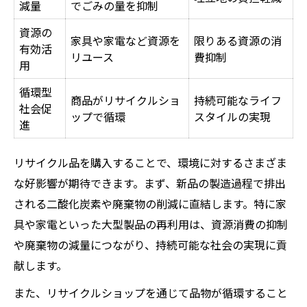
減量
でごみの量を抑制
資源の
家具や家電など資源を
限りある資源の消
有効活
リユース
費抑制
用
循環型
商品がリサイクルショ
持続可能なライフ
社会促
ップで循環
スタイルの実現
進
リサイクル品を購入することで、環境に対するさまざま
な好影響が期待できます。まず、新品の製造過程で排出
される二酸化炭素や廃棄物の削減に直結します。特に家
具や家電といった大型製品の再利用は、資源消費の抑制
や廃棄物の減量につながり、持続可能な社会の実現に貢
献します。
また、リサイクルショップを通じて品物が循環すること