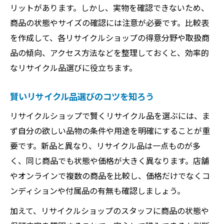
満足度アップのためのリサイクル品選び方
リットがあります。しかし、実物を確認できないため、
リサイクル品購入後のアフターケア
商品の状態やサイズの確認には注意が必要です。比較表
を作成して、各リサイクルショップの得意分野や取扱商
リサイクル品購入時に知っておきたいこと
品の傾向、アクセス方法などを整理しておくと、効率的
リサイクル品選びで満足するための工夫
なリサイクル品選びに役立ちます。
賢いリサイクル品選びのコツを知ろう
リサイクルショップで賢くリサイクル品を選ぶには、ま
ず自分の欲しい品物の条件や用途を明確にすることが重
要です。新品と異なり、リサイクル品は一点ものが多
く、同じ商品でも状態や価格が大きく異なります。店舗
やオンラインで複数の商品を比較し、価格だけでなくコ
ンディションや付属品の有無も確認しましょう。
加えて、リサイクルショップのスタッフに商品の状態や