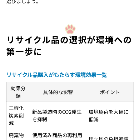
選びましょう。
リサイクル品の選択が環境への
第一歩に
リサイクル品購入がもたらす環境効果一覧
効果分
具体的な影響
ポイント
類
二酸化
新品製造時のCO2発生
環境負荷を大幅に
炭素削
を抑制
低減
減
廃棄物
使用済み商品の再利用
埋立地の負担軽減