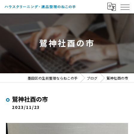
鷲神社酉の市
墨田区の生前整理ならねこの手
ブログ
鷲神社酉の市
鷲神社酉の市
2023/11/23