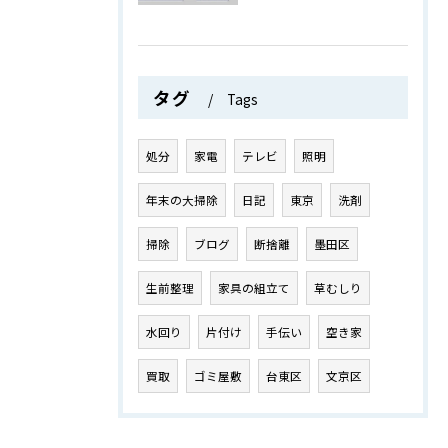
タグ
Tags
処分
家電
テレビ
照明
年末の大掃除
日記
東京
洗剤
掃除
ブログ
断捨離
墨田区
生前整理
家具の組立て
草むしり
水回り
片付け
手伝い
空き家
買取
ゴミ屋敷
台東区
文京区