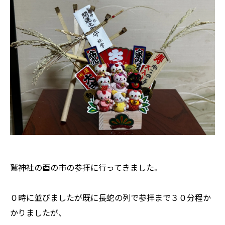
鷲神社の酉の市の参拝に行ってきました。
０時に並びましたが既に長蛇の列で参拝まで３０分程か
かりましたが、